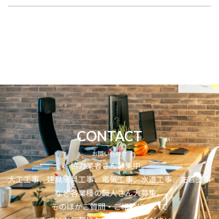
CONTACT
お問い合わせ
協力業者さん募集中。
大工工事、建具家具工事、電気工事、水道工事、左官工事
など各業種の職人さん大募集。
そのほかご質問・ご相談について