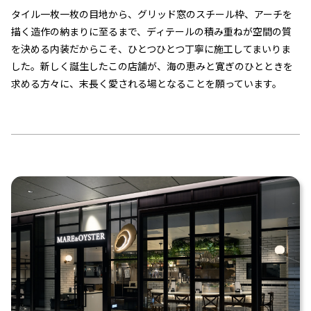
タイル一枚一枚の目地から、グリッド窓のスチール枠、アーチを
描く造作の納まりに至るまで、ディテールの積み重ねが空間の質
を決める内装だからこそ、ひとつひとつ丁寧に施工してまいりま
した。新しく誕生したこの店舗が、海の恵みと寛ぎのひとときを
求める方々に、末長く愛される場となることを願っています。