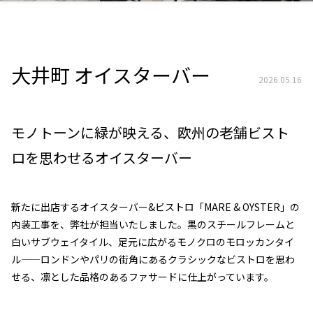
大井町 オイスターバー
2026.05.16
モノトーンに緑が映える、欧州の老舗ビスト
ロを思わせるオイスターバー
新たに出店するオイスターバー&ビストロ「MARE & OYSTER」の
内装工事を、弊社が担当いたしました。黒のスチールフレームと
白いサブウェイタイル、足元に広がるモノクロのモロッカンタイ
ル——ロンドンやパリの街角にあるクラシックなビストロを思わ
せる、凛とした品格のあるファサードに仕上がっています。